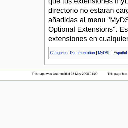
que tus extensiones my
directorio no estaran c
añadidas al menu "MyDSL" 
Optional Extensions". Es
extensiones en cualquie
Categories
:
Documentation
|
MyDSL
|
Español
This page was last modified 17 May 2008 21:00.
This page has