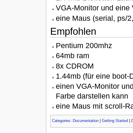
VGA-Monitor und eine 
eine Maus (serial, ps/2
Empfohlen
Pentium 200mhz
64mb ram
8x CDROM
1.44mb (für eine boot-Di
einen VGA-Monitor und 
Farbe darstellen kann
eine Maus mit scroll-R
Categories
:
Documentation
|
Getting Started
|
D