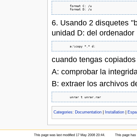
        format C: /u 

6. Usando 2 disquetes "b
unidad D: del ordenador
cuando tengas copiados 
A: comprobar la integrid
B: extraer los archivos d
Categories
:
Documentation
|
Installation
|
Espa
This page was last modified 17 May 2008 20:44.
This page has