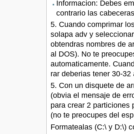
Informacion: Debes em
contrario las cabeceras
5. Cuando comprimar los 
solapa adv y seleccionar
obtendras nombres de ar
al DOS). No te preocupes
automaticamente. Cuando
rar deberias tener 30-32
5. Con un disquete de 
(obvia el mensaje de er
para crear 2 particiones
(no te preocupes del espa
Formatealas (C:\ y D:\) 