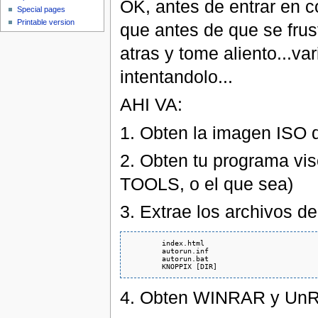
OK, antes de entrar en c
Special pages
Printable version
que antes de que se frust
atras y tome aliento...v
intentandolo...
AHI VA:
1. Obten la imagen IS
2. Obten tu programa v
TOOLS, o el que sea)
3. Extrae los archivos de
        index.html

        autorun.inf

        autorun.bat

4. Obten WINRAR y UnR