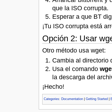
que la ISO corrupta.
Esperar a que BT dig
¡Tu ISO corrupta está ar
Opción 2: Usar wg
Otro método usa wget:
Cambia al directorio 
Usa el comando
wge
la descarga del archi
¡Hecho!
Categories
:
Documentation
|
Getting Started
|