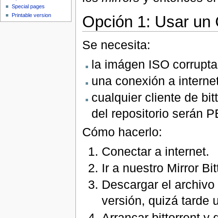
Special pages
Printable version
Opción 1: Usar un C
Se necesita:
la imágen ISO corrupta
una conexión a interne
cualquier cliente de bitto
del repositorio será
Cómo hacerlo:
Conectar a internet.
Ir a nuestro Mirror Bit
Descargar el archivo 
versión, quizá tarde 
Arrancar bittorrent y