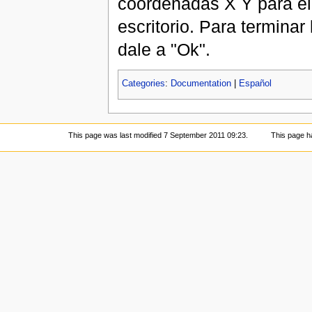
coordenadas X Y para el
escritorio. Para terminar 
dale a "Ok".
Categories
:
Documentation
|
Español
This page was last modified 7 September 2011 09:23.
This page h