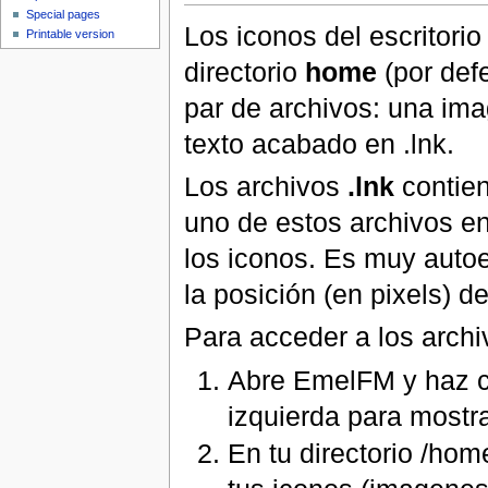
Special pages
Los iconos del escritori
Printable version
directorio
home
(por def
par de archivos: una im
texto acabado en .lnk.
Los archivos
.lnk
contien
uno de estos archivos en
los iconos. Es muy autoe
la posición (en pixels) de
Para acceder a los archi
Abre EmelFM y haz cl
izquierda para mostra
En tu directorio /hom